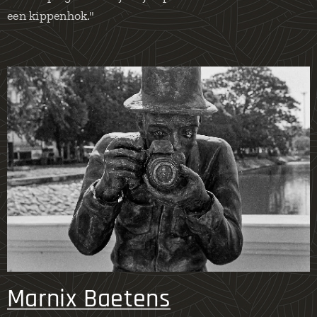
een kippenhok."
Marnix Baetens