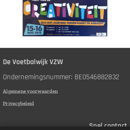
De Voetbalwijk VZW
Ondernemingsnummer: BE0546882832
Algemene voorwaarden
Privacybeleid
Snel contact