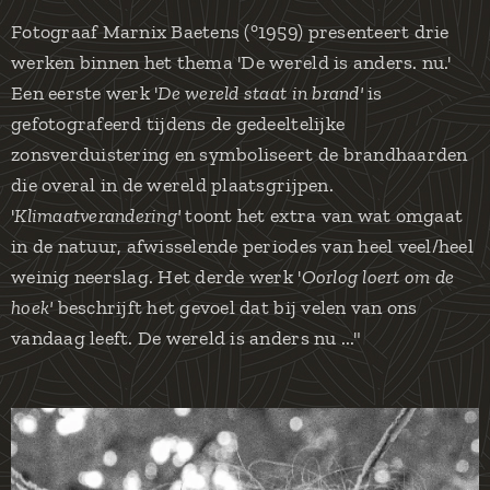
Fotograaf Marnix Baetens (°1959) presenteert drie
werken binnen het thema 'De wereld is anders. nu.'
Een eerste werk '
De wereld staat in brand'
is
gefotografeerd tijdens de gedeeltelijke
zonsverduistering en symboliseert de brandhaarden
die overal in de wereld plaatsgrijpen.
'
Klimaatverandering'
toont het extra van wat omgaat
in de natuur, afwisselende periodes van heel veel/heel
weinig neerslag. Het derde werk '
Oorlog loert om de
hoek'
beschrijft het gevoel dat bij velen van ons
vandaag leeft. De wereld is anders nu ..."