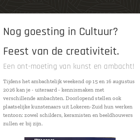
Nog goesting in Cultuur?
Feest van de creativiteit.
Een ont-moeting van kunst en ambacht!
Tijdens het ambachtelijk weekend op 15 en 16 augustus
2026 kan je - uiteraard - kennismaken met
verschillende ambachten. Doorlopend stellen ook
plaatselijke kunstenaars uit Lokeren-Zuid hun werken
tentoon: zowel schilders, keramisten en beeldhouwers
zullen er bij zijn.