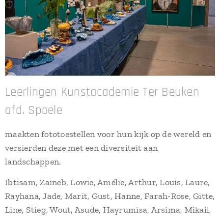
Leerlingen Kunstacademie Ter Beuken
afd. Spoele
maakten fototoestellen voor hun kijk op de wereld en
versierden deze met een diversiteit aan
landschappen.
Ibtisam, Zaineb, Lowie, Amélie, Arthur, Louis, Laure,
Rayhana, Jade, Marit, Gust, Hanne, Farah-Rose, Gitte,
Line, Stieg, Wout, Asude, Hayrumisa, Arsima, Mikail,