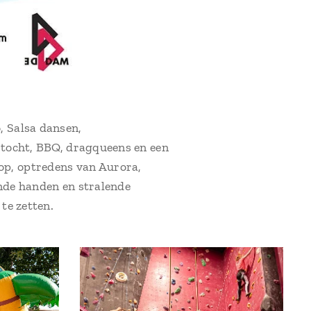
, Salsa dansen,
rtocht, BBQ, dragqueens en een
op, optredens van Aurora,
ende handen en stralende
te zetten.