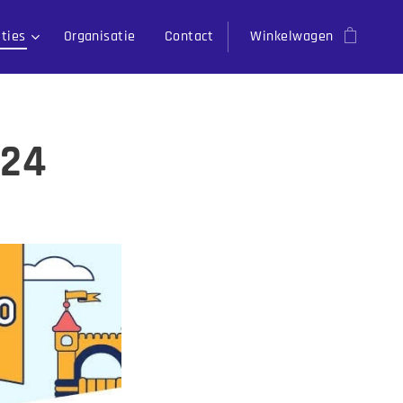
ities
Organisatie
Contact
Winkelwagen
024