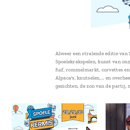
Alweer een stralende editie van
Spoelekrakspelen, kunst van onz
fuif, rommelmarkt, corvettes e
Alpaca's, knutselen,... en overh
gezichten, de zon van de partij,